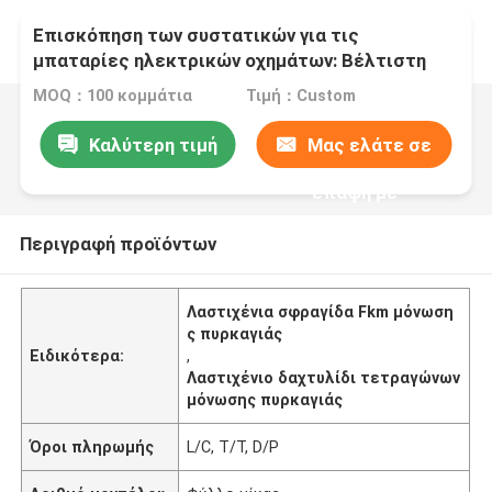
Επισκόπηση των συστατικών για τις
μπαταρίες ηλεκτρικών οχημάτων: Βέλτιστη
θερμική διαχείριση και μόνωση
MOQ：100 κομμάτια
Τιμή：Custom
Καλύτερη τιμή
Μας ελάτε σε
επαφή με
Περιγραφή προϊόντων
Λαστιχένια σφραγίδα Fkm μόνωση
ς πυρκαγιάς
Ειδικότερα:
,
Λαστιχένιο δαχτυλίδι τετραγώνων
μόνωσης πυρκαγιάς
Όροι πληρωμής
L/C, T/T, D/P