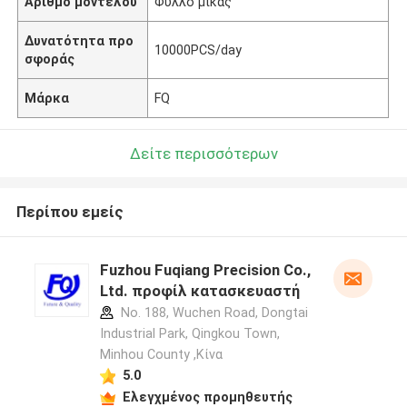
Αριθμό μοντέλου
Φύλλο μίκας
Δυνατότητα προ
10000PCS/day
σφοράς
Μάρκα
FQ
Δείτε περισσότερων
Περίπου εμείς
Fuzhou Fuqiang Precision Co.,
Ltd. προφίλ κατασκευαστή
No. 188, Wuchen Road, Dongtai
Industrial Park, Qingkou Town,
Minhou County ,Κίνα
5.0
Ελεγχμένος προμηθευτής