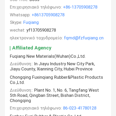
Επιχειρησιακό τηλέφωνο:
+86-13705908278
Whatsapp:
+8613705908278
Skype:
Fuqiang
wechat:
yf13705908278
ηλεκτρονικό ταχυδρομείο:
fqmd@fzfuqiang.cn
Affiliated Agency
Fuqiang New Materials(Wuhan)Co.,Ltd.
Διεύθυνση::
In Jiayu Industry New City Park,
Jiayu County, Xianning City, Hubei Province
Chongqing Fuxinqiang Rubber&Plastic Products
Co.,Ltd.
Διεύθυνση::
Plant No. 1, No. 6, Tangfang West
5th Road, Qingban Street, Bishan District,
Chongqing
Επιχειρησιακό τηλέφωνο:
86-023-41780128