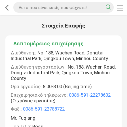
Στοιχεία Επαφής
Λεπτομέρειες επιχείρησης
Διεύθυνση::
No. 188, Wuchen Road, Dongtai
Industrial Park, Qingkou Town, Minhou County
Διεύθυνση εργοστασίων::
No. 188, Wuchen Road,
Dongtai Industrial Park, Qingkou Town, Minhou
County
Ωρα εργασίας:
8:00-8:00 (Beijing time)
Επιχειρησιακό τηλέφωνο:
0086-591-22278602
(Ο χρόνος εργασίας)
Φαξ::
0086-591-22788722
Mr. Fuqiang
Job Title:
Boss