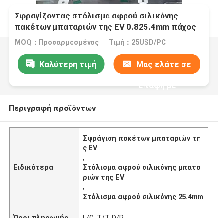
Σφραγίζοντας στόλισμα αφρού σιλικόνης
πακέτων μπαταριών της EV 0.825.4mm πάχος
MOQ：Προσαρμοσμένος
Τιμή：25USD/PC
Καλύτερη τιμή
Μας ελάτε σε
επαφή με
Περιγραφή προϊόντων
Σφράγιση πακέτων μπαταριών τη
ς EV
,
Ειδικότερα:
Στόλισμα αφρού σιλικόνης μπατα
ριών της EV
,
Στόλισμα αφρού σιλικόνης 25.4mm
Όροι πληρωμής
L/C, T/T, D/P