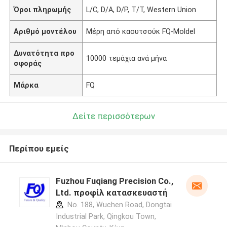
Όροι πληρωμής
L/C, D/A, D/P, T/T, Western Union
Αριθμό μοντέλου
Μέρη από καουτσούκ FQ-Moldel
Δυνατότητα προ
10000 τεμάχια ανά μήνα
σφοράς
Μάρκα
FQ
Δείτε περισσότερων
Περίπου εμείς
Fuzhou Fuqiang Precision Co.,
Ltd. προφίλ κατασκευαστή
No. 188, Wuchen Road, Dongtai
Industrial Park, Qingkou Town,