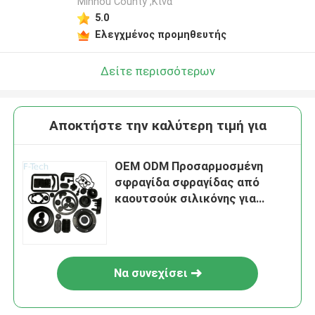
Minhou County ,Κίνα
5.0
Ελεγχμένος προμηθευτής
Δείτε περισσότερων
Αποκτήστε την καλύτερη τιμή για
OEM ODM Προσαρμοσμένη
σφραγίδα σφραγίδας από
καουτσούκ σιλικόνης για
μηχανήματα αυτοκινήτων
Να συνεχίσει