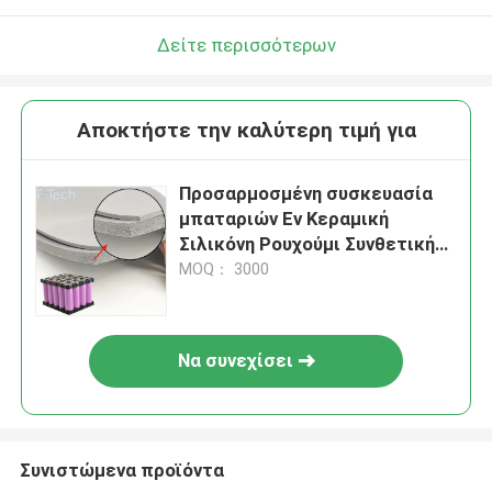
Δείτε περισσότερων
Αποκτήστε την καλύτερη τιμή για
Προσαρμοσμένη συσκευασία
μπαταριών Ev Κεραμική
Σιλικόνη Ρουχούμι Συνθετική
Ζώνη
MOQ： 3000
Να συνεχίσει
Συνιστώμενα προϊόντα