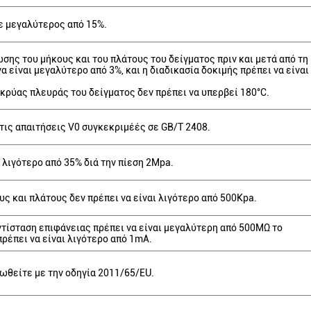
ε μεγαλύτερος από 15%.
σης του μήκους και του πλάτους του δείγματος πριν και μετά από τη
α είναι μεγαλύτερο από 3%, και η διαδικασία δοκιμής πρέπει να είναι
κρύας πλευράς του δείγματος δεν πρέπει να υπερβεί 180°C.
τις απαιτήσεις V0 συγκεκριμέές σε GB/T 2408.
ι λιγότερο από 35% διά την πίεση 2Mpa.
ς και πλάτους δεν πρέπει να είναι λιγότερο από 500Kpa.
ντίσταση επιφάνειας πρέπει να είναι μεγαλύτερη από 500MΩ το
ρέπει να είναι λιγότερο από 1mA.
ωθείτε με την οδηγία 2011/65/EU.