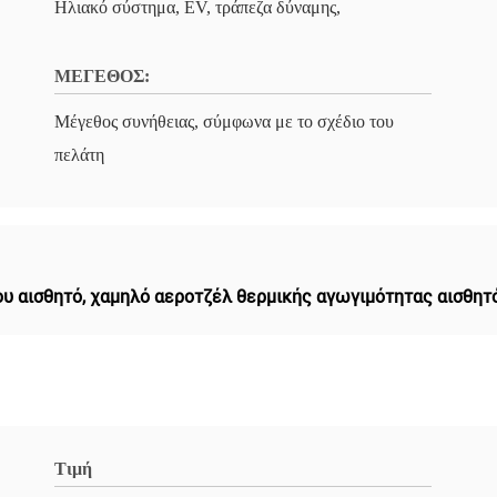
Ηλιακό σύστημα, EV, τράπεζα δύναμης,
ΜΕΓΕΘΟΣ:
Μέγεθος συνήθειας, σύμφωνα με το σχέδιο του
πελάτη
υ αισθητό
,
χαμηλό αεροτζέλ θερμικής αγωγιμότητας αισθητ
Τιμή