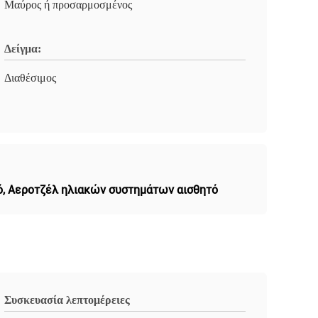
Μαύρος ή προσαρμοσμένος
Δείγμα:
Διαθέσιμος
ό
,
Αεροτζέλ ηλιακών συστημάτων αισθητό
Συσκευασία λεπτομέρειες