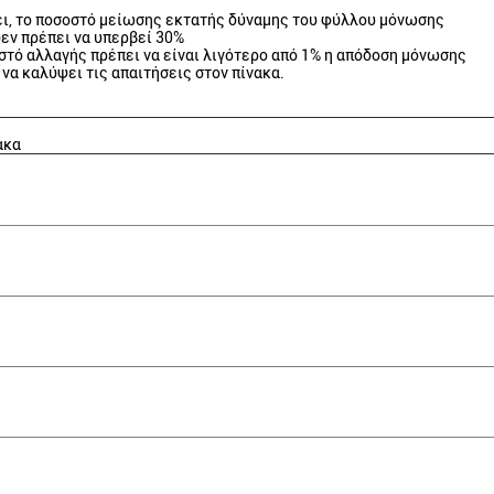
ει, το ποσοστό μείωσης εκτατής δύναμης του φύλλου μόνωσης
δεν πρέπει να υπερβεί 30%
στό αλλαγής πρέπει να είναι λιγότερο από 1% η απόδοση μόνωσης
να καλύψει τις απαιτήσεις στον πίνακα.
ακα