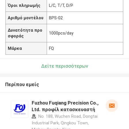
Όροι πληρωμής
L/C, T/T, D/P
Αριθμό μοντέλου
BPS-02
Δυνατότητα προ
1000pcs/day
σφοράς
Μάρκα
FQ
Δείτε περισσότερων
Περίπου εμείς
Fuzhou Fuqiang Precision Co.,
Ltd. προφίλ κατασκευαστή
No. 188, Wuchen Road, Dongtai
Industrial Park, Qingkou Town,