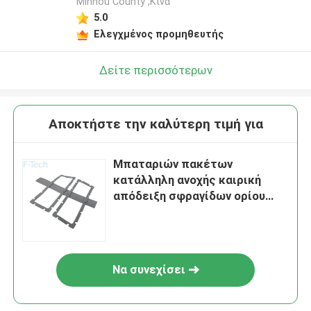
Minhou County ,Κίνα
5.0
Ελεγχμένος προμηθευτής
Δείτε περισσότερων
Αποκτήστε την καλύτερη τιμή για
Μπαταριών πακέτων
κατάλληλη ανοχής καιρική
απόδειξη σφραγίδων ορίου
αυτοκόλλητη λαστιχένια
Να συνεχίσει