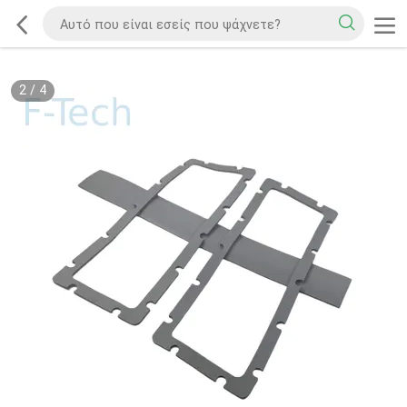
2
/
4